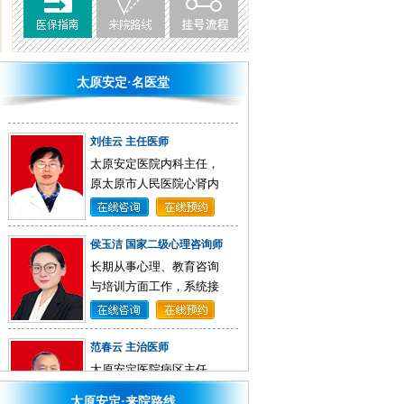
渠玉蓉 主任医师
原山医大一院精神科专
家，原山西省精神卫生中
心病区主任...
[详细]
太原安定·名医堂
刘佳云 主任医师
太原安定医院内科主任，
原太原市人民医院心肾内
科主任太原市医学学科带
头人...
[详细]
侯玉洁 国家二级心理咨询师
长期从事心理、教育咨询
与培训方面工作，系统接
受心理咨询专业理论和实
操培训...
[详细]
范春云 主治医师
太原安定医院病区主任，
原山西省精神卫生中心专
家...
[详细]
太原安定·来院路线