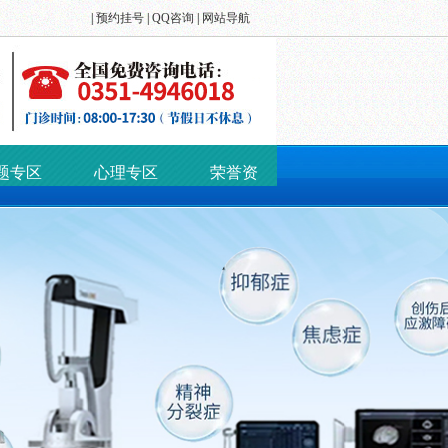
|
预约挂号
|
QQ咨询
|
网站导航
题专区
心理专区
荣誉资