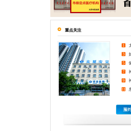
重点关注
1
全指
3
5
7
9
11