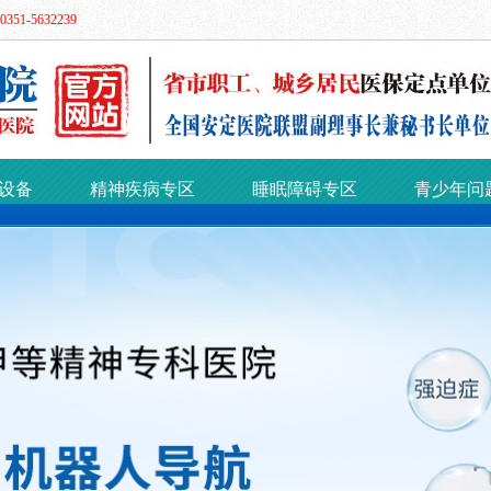
51-5632239
设备
精神疾病专区
睡眠障碍专区
青少年问
质