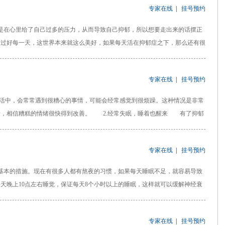
专家在线
|
挂号预约
在心里给了自己过多的压力，从而导致自己抑郁，所以想要走出来的话摆正
，过好每一天，这世界本来就这么美好，如果每天活在抑郁症之下，那么还有很
专家在线
|
挂号预约
中，会常常遇到很糟心的事情，可能会经常感觉到很烦躁。这种情况是非常
绪，相信糟糕的情绪很快得到改善。 2.经常失眠，睡着也醒来 有了抑郁
专家在线
|
挂号预约
本的措施。现在有很多人都有熬夜的习惯，如果每天睡眠不足，就容易导致
天晚上10点左右睡觉，保证每天8个小时以上的睡眠，这样就可以缓解神经衰
专家在线
|
挂号预约