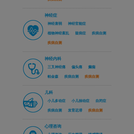
神经症
神经衰弱
神经官能症
植物神经紊乱
疑病症
疾病自测
疾病自测
神经内科
三叉神经痛
偏头痛
癫痫
帕金森
疾病自测
疾病自测
儿科
小儿多动症
小儿抽动症
自闭症
疾病自测
发育迟滞
疾病自测
心理咨询