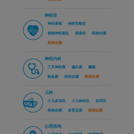
神经症
神经衰弱
神经官能症
植物神经紊乱
疑病症
疾病自测
疾病自测
神经内科
三叉神经痛
偏头痛
癫痫
帕金森
疾病自测
疾病自测
儿科
小儿多动症
小儿抽动症
自闭症
疾病自测
发育迟滞
疾病自测
心理咨询