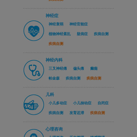
神经症
神经衰弱
神经官能症
植物神经紊乱
疑病症
疾病自测
疾病自测
神经内科
三叉神经痛
偏头痛
癫痫
帕金森
疾病自测
疾病自测
儿科
小儿多动症
小儿抽动症
自闭症
疾病自测
发育迟滞
疾病自测
心理咨询