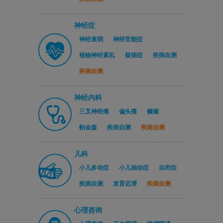
神经症
神经衰弱
神经官能症
植物神经紊乱
疑病症
疾病自测
疾病自测
神经内科
三叉神经痛
偏头痛
癫痫
帕金森
疾病自测
疾病自测
儿科
小儿多动症
小儿抽动症
自闭症
疾病自测
发育迟滞
疾病自测
心理咨询