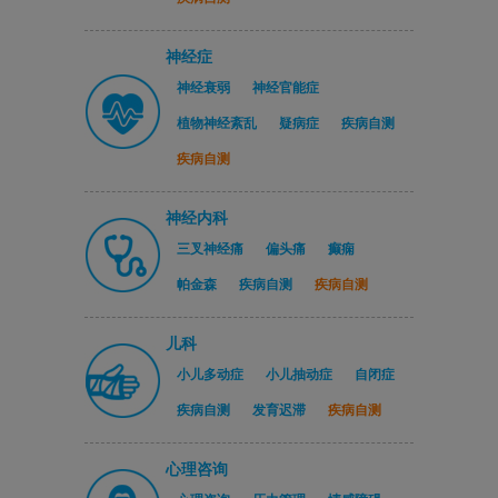
神经症
神经衰弱
神经官能症
植物神经紊乱
疑病症
疾病自测
疾病自测
神经内科
三叉神经痛
偏头痛
癫痫
帕金森
疾病自测
疾病自测
儿科
小儿多动症
小儿抽动症
自闭症
疾病自测
发育迟滞
疾病自测
心理咨询