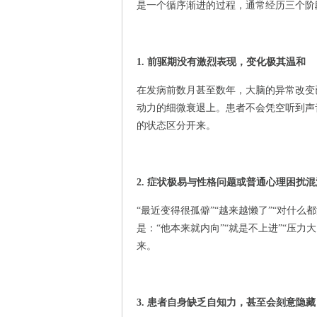
是一个循序渐进的过程，通常经历三个阶段
1. 前驱期没有激烈表现，变化极其温和
在发病前数月甚至数年，大脑的异常改变
动力的细微衰退上。患者不会凭空听到声
的状态区分开来。
2. 症状极易与性格问题或普通心理困扰混
“最近变得很孤僻”“越来越懒了”“对什
是：“他本来就内向”“就是不上进”“压力
来。
3. 患者自身缺乏自知力，甚至会刻意隐藏