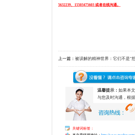
5632239、15503475603 或者在线沟通。
上一篇：
被误解的精神世界：它们不是“
太多”
温馨提示：
如果本
与您及时沟通，根
关键词标签：