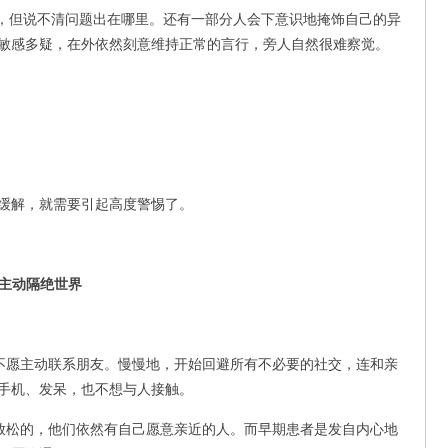
”，但说不清问题出在哪里。还有一部分人会下意识地掩饰自己的异
敏感多疑，在外依然刻意维持正常的言行，旁人自然很难察觉。
缓解，就需要引起高度警惕了。
是主动隔绝世界
不愿主动联系朋友。慢慢地，开始回避所有不必要的社交，连和亲
手机、发呆，也不想与人接触。
放松的，他们依然有自己愿意亲近的人。而早期患者是发自内心地