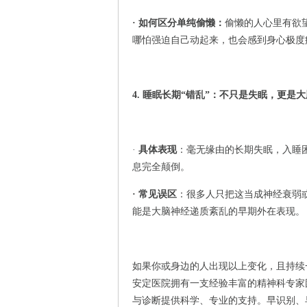
· 如何区分单纯偷懒：
偷懒的人心里有欲
哪怕强迫自己动起来，也会感到身心极度
4. 睡眠长期“错乱”：不只是失眠，更是
·
具体表现
：毫无缘由的长期失眠，入睡
息完全颠倒。
· 常见误区
：很多人只把这当成神经衰弱
能是大脑神经递质紊乱的早期外在表现。
如果你或身边的人出现以上变化，且持续
安定医院拥有一支经验丰富的精神科专家
与诊断提供科学、专业的支持。早识别、