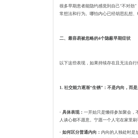
很多早期患者能隐约感觉到自己“不对劲
常想法和行为。哪怕内心已经胡思乱想、
二、最容易被忽略的4个隐蔽早期症状
以下这些表现，如果持续存在且无法自行
1. 社交能力逐渐“生锈”：不是内向，而
· 具体表现：
一开始只是懒得参加聚会，
人谈心都不愿意。宁愿一个人宅在家里刷
· 如何区分普通内向：
内向的人独处时是