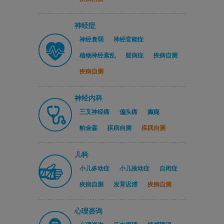
神经症
神经衰弱
神经官能症
植物神经紊乱
疑病症
疾病自测
疾病自测
神经内科
三叉神经痛
偏头痛
癫痫
帕金森
疾病自测
疾病自测
儿科
小儿多动症
小儿抽动症
自闭症
疾病自测
发育迟滞
疾病自测
心理咨询