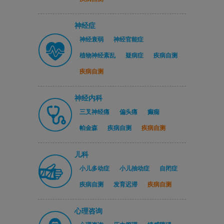
神经症
神经衰弱
神经官能症
植物神经紊乱
疑病症
疾病自测
疾病自测
神经内科
三叉神经痛
偏头痛
癫痫
帕金森
疾病自测
疾病自测
儿科
小儿多动症
小儿抽动症
自闭症
疾病自测
发育迟滞
疾病自测
心理咨询